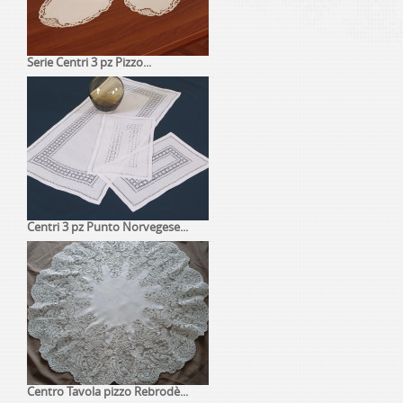
Serie Centri 3 pz Pizzo...
Centri 3 pz Punto Norvegese...
Centro Tavola pizzo Rebrodè...