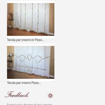
Tenda per interni in Pizzo...
Tenda per interni Pizzo...
Feedback
Scopri cosa dicono di noi i nostri