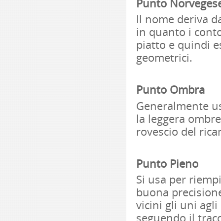
Punto Norveges
Il nome deriva dal
in quanto i cont
piatto e quindi e
geometrici.
Punto Ombra
Generalmente usa
la leggera ombre
rovescio del ric
Punto Pieno
Si usa per riemp
buona precisione
vicini gli uni agl
seguendo il tracc