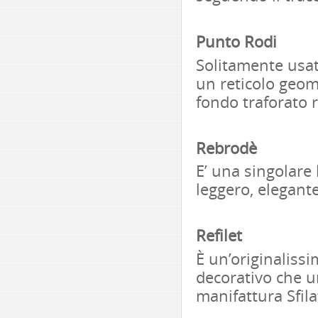
Punto Rodi
Solitamente usat
un reticolo geom
fondo traforato r
Rebrodè
E’ una singolare 
leggero, elegante
Refilet
È un’originalissi
decorativo che un
manifattura Sfila