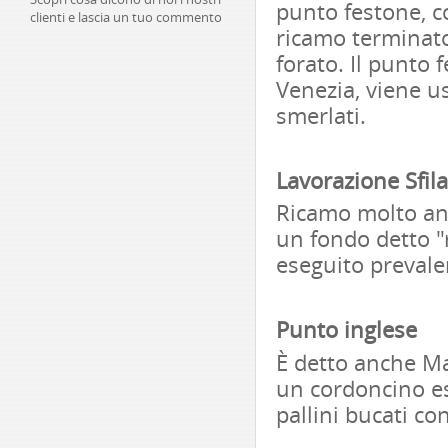
punto festone, c
clienti e lascia un tuo commento
ricamo terminato,
forato. Il punto 
Venezia, viene us
smerlati.
Lavorazione Sfil
Ricamo molto anti
un fondo detto "
eseguito prevale
Punto inglese
È detto anche Ma
un cordoncino es
pallini bucati co