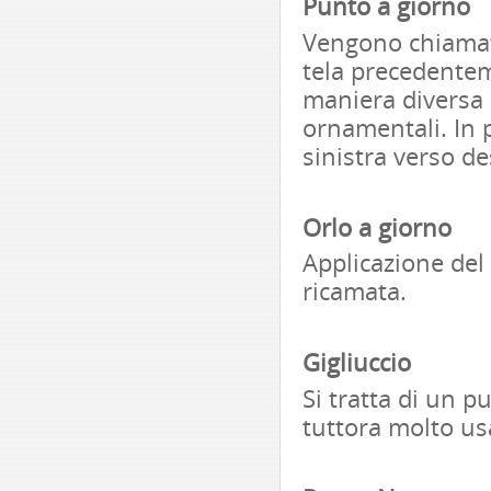
Punto a giorno
Vengono chiamati
tela precedentem
maniera diversa i
ornamentali. In p
sinistra verso de
Orlo a giorno
Applicazione del 
ricamata.
Gigliuccio
Si tratta di un p
tuttora molto us