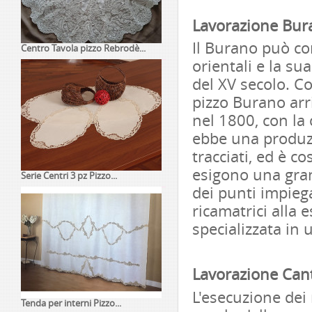
Lavorazione Bur
Il Burano può co
Centro Tavola pizzo Rebrodè...
orientali e la su
del XV secolo. C
pizzo Burano arr
nel 1800, con la 
ebbe una produzi
tracciati, ed è co
esigono una grand
Serie Centri 3 pz Pizzo...
dei punti impieg
ricamatrici alla
specializzata in 
Lavorazione Can
L'esecuzione dei 
Tenda per interni Pizzo...