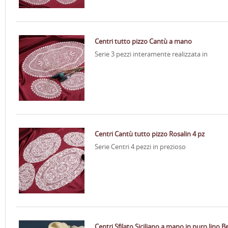
Centri tutto pizzo Cantù a mano
Serie 3 pezzi interamente realizzata in
Centri Cantù tutto pizzo Rosalin 4 pz
Serie Centri 4 pezzi in prezioso
Centri Sfilato Siciliano a mano in puro lino B