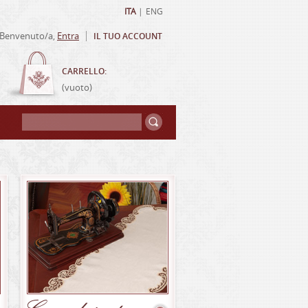
ITA
|
ENG
Benvenuto/a,
Entra
IL TUO ACCOUNT
CARRELLO:
(vuoto)