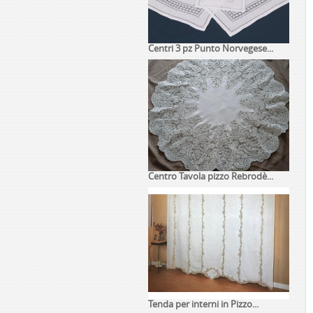
Centri 3 pz Punto Norvegese...
Centro Tavola pizzo Rebrodè...
Tenda per interni in Pizzo...