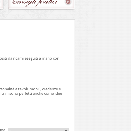
Consigli
pratici
ziositi da ricami eseguiti a mano con
onalità a tavoli, mobili, credenze e
entrini sono perfetti anche come idee
ina