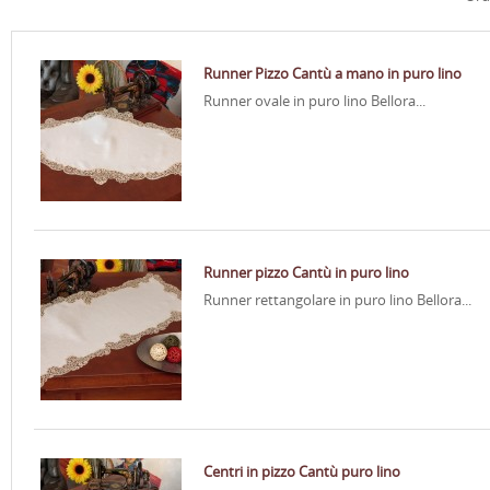
Runner Pizzo Cantù a mano in puro lino
Runner ovale in puro lino Bellora...
Runner pizzo Cantù in puro lino
Runner rettangolare in puro lino Bellora...
Centri in pizzo Cantù puro lino